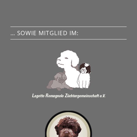
… SOWIE MITGLIED IM: