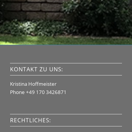
KONTAKT ZU UNS:
Kristina Hoffmeister
Phone +49 170 3426871
RECHTLICHES: