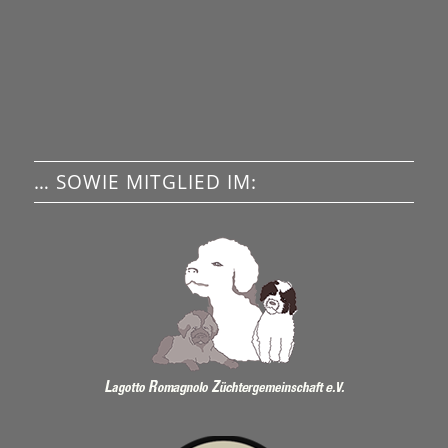
… SOWIE MITGLIED IM: