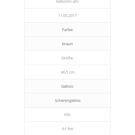
Geboren am:
11.05.2017
Farbe:
braun
Größe:
46,5 cm
Gebiss:
Scherengebiss
HD:
A1 frei