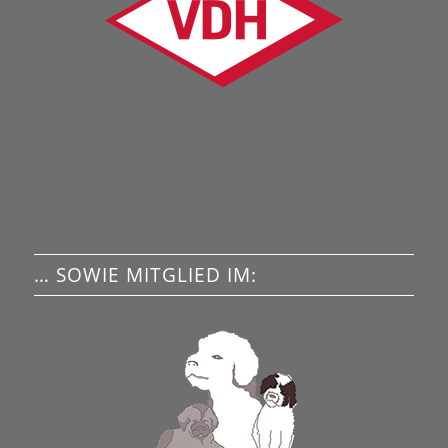
… SOWIE MITGLIED IM: