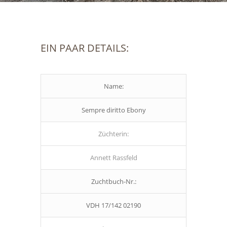
EIN PAAR DETAILS:
Name:
Sempre diritto Ebony
Züchterin:
Annett Rassfeld
Zuchtbuch-Nr.:
VDH 17/142 02190