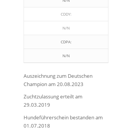
N/N
CDDY:
N/N
CDPA:
N/N
Auszeichnung zum Deutschen
Champion am 20.08.2023
Zuchtzulassung erteilt am
29.03.2019
Hundeführerschein bestanden am
01.07.2018